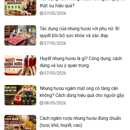
thật sự hiệu quả?
07/05/2026
Tác dụng của nhung hươu với phụ nữ: Bí
quyết bồi bổ sức khỏe và sắc đẹp
07/05/2026
Huyết nhung hươu là gì? Công dụng, cách
dùng và lưu ý quan trọng
07/05/2026
Nhung hươu ngâm mật ong có tăng cân
không? Cách dùng hiệu quả cho người gầy
08/05/2026
Cách ngâm rượu nhung hươu đúng chuẩn
(tươi, khô, huyết, cao)