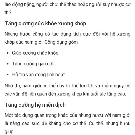
lao động nặng, người chơi thể thao hoặc người suy nhược cơ
thể.
Tăng cường sức khỏe xương khớp
Nhung hươu cũng có tác dụng tích cực đối với hệ xương
khớp của nam giới. Công dụng gồm:
Giúp xương chắc khỏe
Tăng cường gân cốt
Hỗ trợ vận động linh hoạt
Nhờ đó, nam giới có thể duy trì thể lực tốt và giảm nguy cơ
các vấn đề liên quan đến xương khớp khi tuổi tác tăng cao.
Tăng cường hệ miễn dịch
Một tác dụng quan trọng khác của nhung hươu với nam giới
là nâng cao sức đề kháng cho cơ thể. Cụ thể, nhung hươu
giúp: