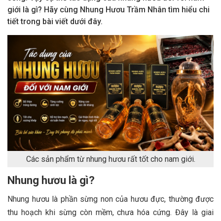
giới là gì? Hãy cùng Nhung Hươu Trầm Nhân tìm hiểu chi
tiết trong bài viết dưới đây.
Các sản phẩm từ nhung hươu rất tốt cho nam giới.
Nhung hươu là gì?
Nhung hươu là phần sừng non của hươu đực, thường được
thu hoạch khi sừng còn mềm, chưa hóa cứng. Đây là giai