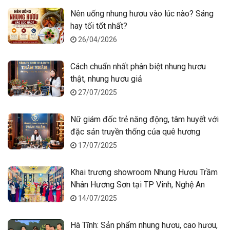
Nên uống nhung hươu vào lúc nào? Sáng
hay tối tốt nhất?
26/04/2026
Cách chuẩn nhất phân biệt nhung hươu
thật, nhung hươu giả
27/07/2025
Nữ giám đốc trẻ năng động, tâm huyết với
đặc sản truyền thống của quê hương
17/07/2025
Khai trương showroom Nhung Hươu Trầm
Nhân Hương Sơn tại TP Vinh, Nghệ An
14/07/2025
Hà Tĩnh: Sản phẩm nhung hươu, cao hươu,