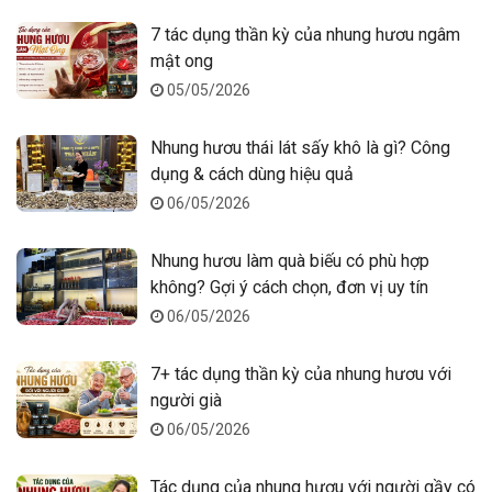
7 tác dụng thần kỳ của nhung hươu ngâm
mật ong
05/05/2026
Nhung hươu thái lát sấy khô là gì? Công
dụng & cách dùng hiệu quả
06/05/2026
Nhung hươu làm quà biếu có phù hợp
không? Gợi ý cách chọn, đơn vị uy tín
06/05/2026
7+ tác dụng thần kỳ của nhung hươu với
người già
06/05/2026
Tác dụng của nhung hươu với người gầy có