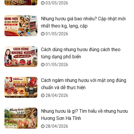
03/05/2026
Nhung hươu giá bao nhiêu? Cập nhật mới
nhất theo kg, lạng, cặp
01/05/2026
Cách dùng nhung hươu đúng cách theo
từng dạng phổ biến
01/05/2026
Cách ngâm nhung hươu với mật ong đúng
chuẩn và dễ thực hiện
28/04/2026
Nhung hươu là gì? Tìm hiểu về nhung hươu
Hương Sơn Hà Tĩnh
28/04/2026