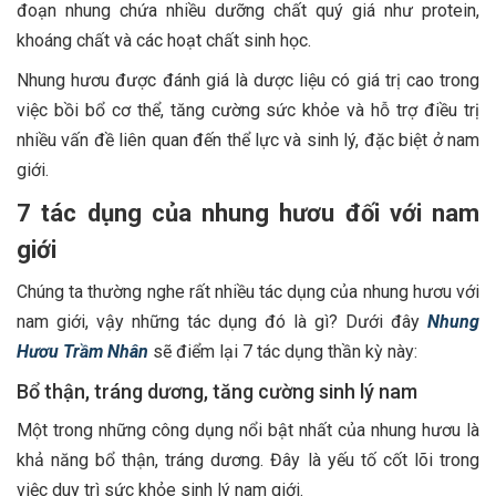
đoạn nhung chứa nhiều dưỡng chất quý giá như protein,
khoáng chất và các hoạt chất sinh học.
Nhung hươu được đánh giá là dược liệu có giá trị cao trong
việc bồi bổ cơ thể, tăng cường sức khỏe và hỗ trợ điều trị
nhiều vấn đề liên quan đến thể lực và sinh lý, đặc biệt ở nam
giới.
7 tác dụng của nhung hươu đối với nam
giới
Chúng ta thường nghe rất nhiều tác dụng của nhung hươu với
nam giới, vậy những tác dụng đó là gì? Dưới đây
Nhung
Hươu Trầm Nhân
sẽ điểm lại 7 tác dụng thần kỳ này:
Bổ thận, tráng dương, tăng cường sinh lý nam
Một trong những công dụng nổi bật nhất của nhung hươu là
khả năng bổ thận, tráng dương. Đây là yếu tố cốt lõi trong
việc duy trì sức khỏe sinh lý nam giới.