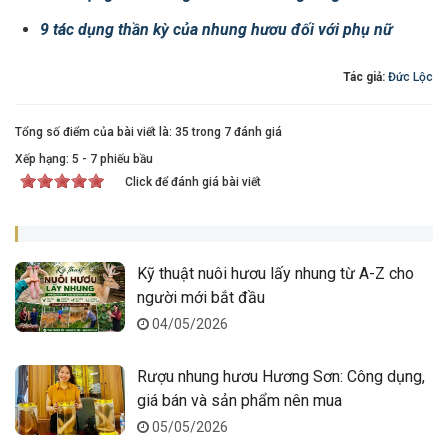
9 tác dụng thần kỳ của nhung hươu đối với phụ nữ
Tác giả:
Đức Lộc
Tổng số điểm của bài viết là: 35 trong 7 đánh giá
Xếp hạng:
5
-
7
phiếu bầu
Click để đánh giá bài viết
Kỹ thuật nuôi hươu lấy nhung từ A-Z cho
người mới bắt đầu
04/05/2026
Rượu nhung hươu Hương Sơn: Công dụng,
giá bán và sản phẩm nên mua
05/05/2026