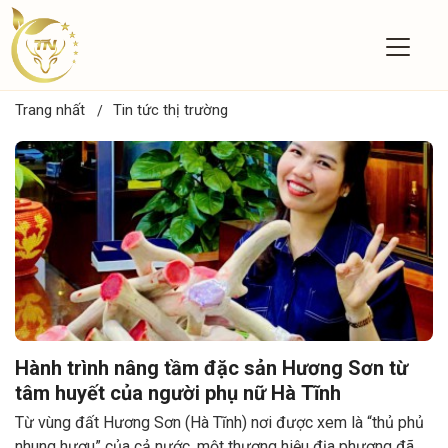
Trang nhất
Tin tức thị trường
Hành trình nâng tầm đặc sản Hương Sơn từ
tâm huyết của người phụ nữ Hà Tĩnh
Từ vùng đất Hương Sơn (Hà Tĩnh) nơi được xem là “thủ phủ
nhung hươu” của cả nước, một thương hiệu địa phương đã